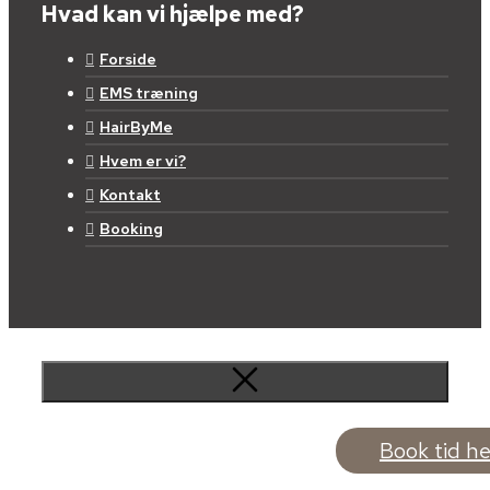
Hvad kan vi hjælpe med?
Forside
EMS træning
HairByMe
Hvem er vi?
Kontakt
Booking
Book tid he