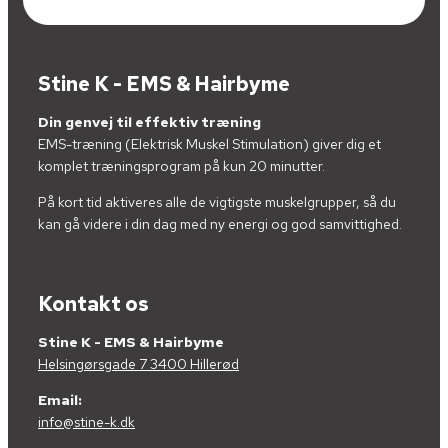
Stine K - EMS & Hairbyme
Din genvej til effektiv træning
EMS-træning (Elektrisk Muskel Stimulation) giver dig et
komplet træningsprogram på kun 20 minutter.
På kort tid aktiveres alle de vigtigste muskelgrupper, så du
kan gå videre i din dag med ny energi og god samvittighed.
Kontakt os
Stine K - EMS & Hairbyme
Helsingørsgade 7 3400 Hillerød
Email:
info@stine-k.dk