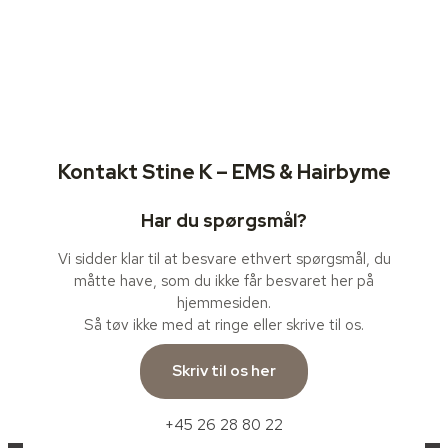
Kontakt Stine K – EMS & Hairbyme
Har du spørgsmål?
Vi sidder klar til at besvare ethvert spørgsmål, du
måtte have, som du ikke får besvaret her på
hjemmesiden.
Så tøv ikke med at ringe eller skrive til os.
Skriv til os her
+45 26 28 80 22